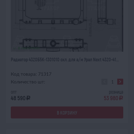
В НАЛИЧИИ
Радиатор 4320Б5К-1301010 охл. для а/м Урал Next 4320-41...
Код товара: 71317
Количество шт:
опт
розница
48 590
53 980
a
a
В КОРЗИНУ