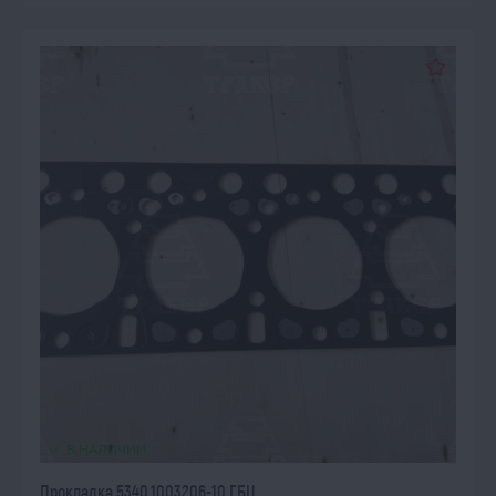
В НАЛИЧИИ
Прокладка 5340.1003206-10 ГБЦ