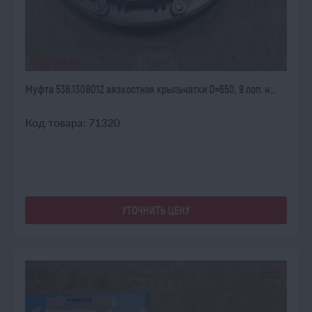
ПОД ЗАКАЗ
Муфта 536.1308012 вязкостная крыльчатки D=650, 9 лоп. н...
Код товара: 71320
УТОЧНИТЬ ЦЕНУ