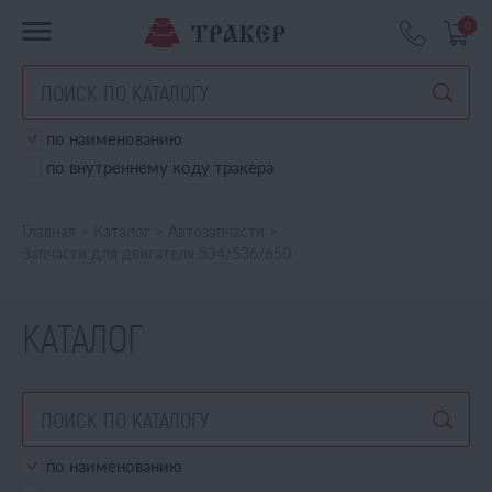
0
по наименованию
по внутреннему коду тракера
Главная
>
Каталог
>
Автозапчасти
>
Запчасти для двигателя 534/536/650
КАТАЛОГ
по наименованию