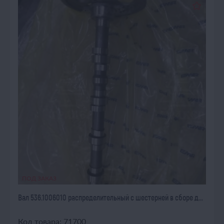
ПОД ЗАКАЗ
Вал 536.1006010 распределительный с шестерней в сборе д...
Код товара: 71700