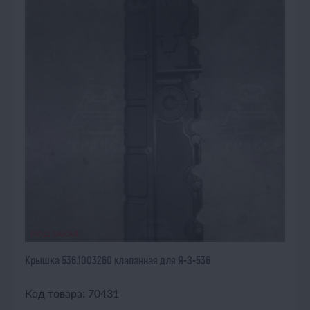
ПОД ЗАКАЗ
Крышка 536.1003260 клапанная для Я-З-536
Код товара: 70431