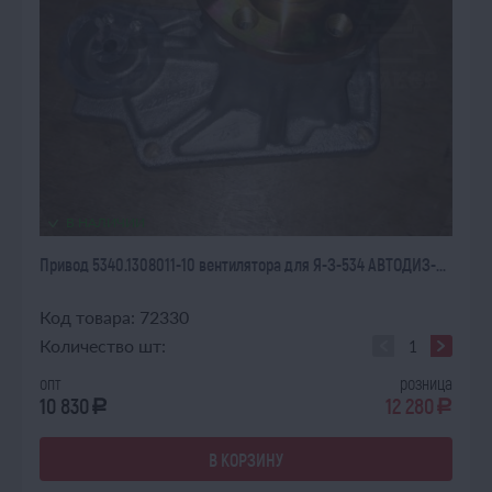
В НАЛИЧИИ
Привод 5340.1308011-10 вентилятора для Я-З-534 АВТОДИЗ-...
Код товара: 72330
Количество шт:
опт
розница
10 830
12 280
a
a
В КОРЗИНУ