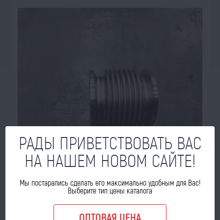
РАДЫ ПРИВЕТСТВОВАТЬ ВАС
НА НАШЕМ НОВОМ САЙТЕ!
Мы постарались сделать его максимально удобным для Вас!
В НАЛИЧИИ
Выберите тип цены каталога
Компенсатор 5340-1213024
ОПТОВАЯ ЦЕНА