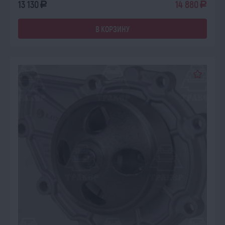
13 130
14 880
a
a
В КОРЗИНУ