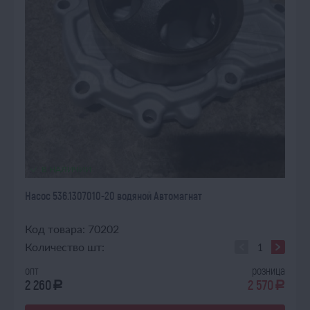
В НАЛИЧИИ
Насос 536.1307010-20 водяной Автомагнат
Код товара: 70202
Количество шт:
опт
розница
2 260
2 570
a
a