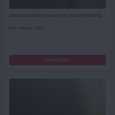
ПОД ЗАКАЗ
Клапан 5340.1007010 впускной для Я-З-534,536 (ПАО АВТОД...
Код товара: 71693
УТОЧНИТЬ ЦЕНУ