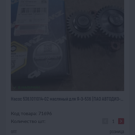
В НАЛИЧИИ
Насос 536.1011014-02 масляный для Я-З-536 (ПАО АВТОДИЗ-...
Код товара: 71696
Количество шт:
опт
розница