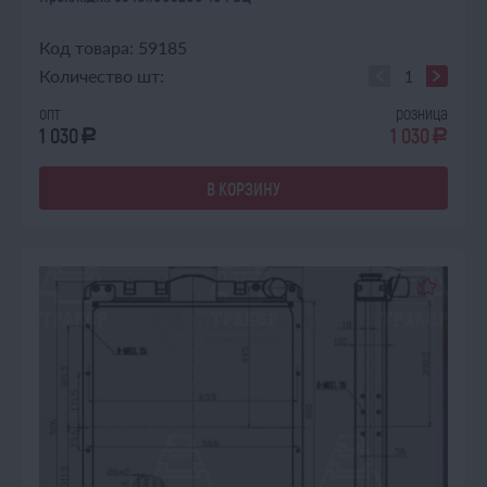
Код товара: 59185
Количество шт:
опт
розница
1 030
1 030
a
a
В КОРЗИНУ