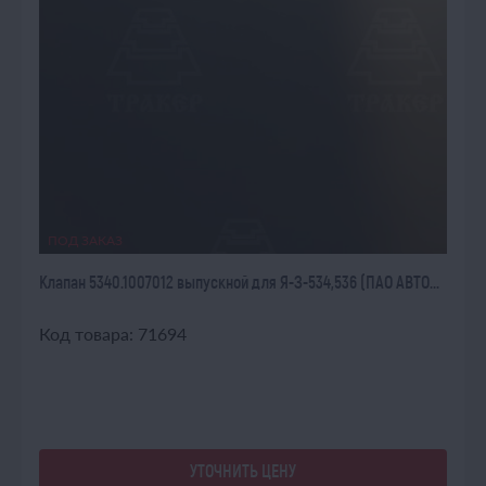
ПОД ЗАКАЗ
Клапан 5340.1007012 выпускной для Я-З-534,536 (ПАО АВТО...
Код товара: 71694
УТОЧНИТЬ ЦЕНУ