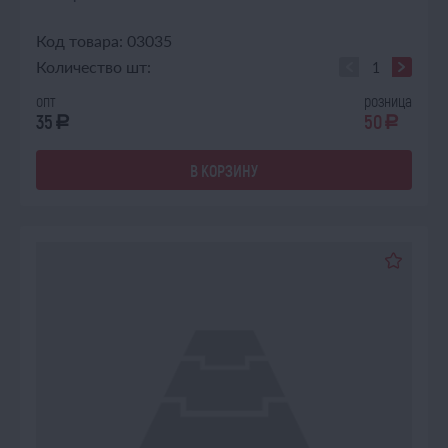
Код товара: 03035
Количество шт:
опт
розница
35
50
a
a
В КОРЗИНУ