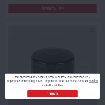
УТОЧНИТЬ ЦЕНУ
Мы обрабатываем cookies, чтобы сделать наш сайт
удобнее и
персонализированее для вас. Подробнее:
политика использования
cookies
и
защита данных
.
ПРИНЯТЬ