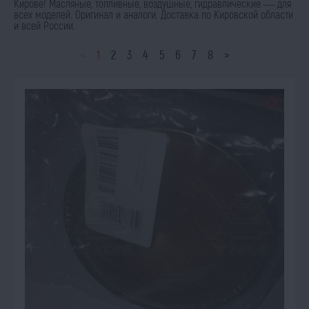
Кирове! Масляные, топливные, воздушные, гидравлические — для
всех моделей. Оригинал и аналоги. Доставка по Кировской области
и всей России.
<
1
2
3
4
5
6
7
8
>