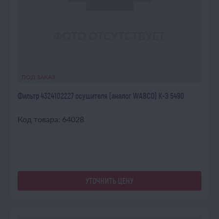
ПОД ЗАКАЗ
Фильтр 4324102227 осушителя (аналог WABCO) К-З 5490
Код товара: 64028
УТОЧНИТЬ ЦЕНУ