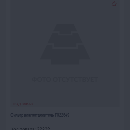
ПОД ЗАКАЗ
Фильтр влагоотделитель F022649
Код товара: 22239