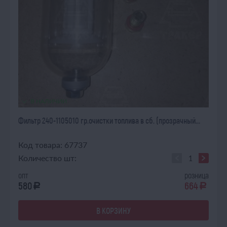
В НАЛИЧИИ
Фильтр 240-1105010 гр.очистки топлива в сб. (прозрачный...
Код товара: 67737
Количество шт:
опт
розница
580
664
a
a
В КОРЗИНУ