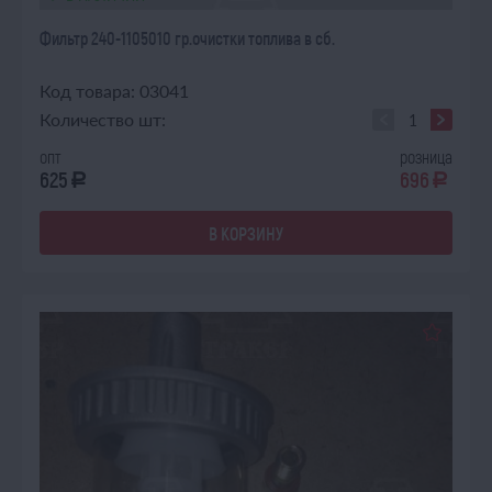
Фильтр 240-1105010 гр.очистки топлива в сб.
Код товара: 03041
Количество шт:
опт
розница
625
696
a
a
В КОРЗИНУ