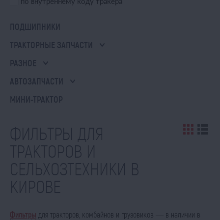
по внутреннему коду тракера
ПОДШИПНИКИ
ТРАКТОРНЫЕ ЗАПЧАСТИ
РАЗНОЕ
АВТОЗАПЧАСТИ
МИНИ-ТРАКТОР
ФИЛЬТРЫ ДЛЯ
ТРАКТОРОВ И
СЕЛЬХОЗТЕХНИКИ В
КИРОВЕ
Фильтры
для тракторов, комбайнов и грузовиков — в наличии в