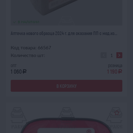
В НАЛИЧИИ
Аптечка нового образца 2024 г. для оказания ПП с мед.из...
Код товара: 66567
Количество шт:
опт
розница
1 060
1 190
a
a
В КОРЗИНУ