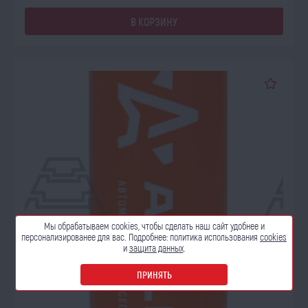
В КОРЗИНУ
Мы обрабатываем cookies, чтобы сделать наш сайт
удобнее и
персонализированее для вас. Подробнее:
политика использования
cookies
и
защита данных
.
ПРИНЯТЬ