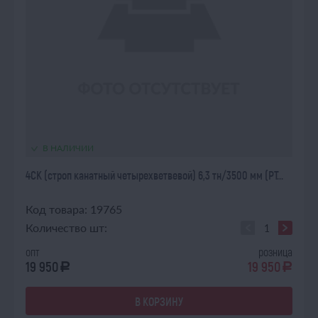
В НАЛИЧИИ
4СК (строп канатный четырехветвевой) 6,3 тн/3500 мм (РТ...
Код товара: 19765
Количество шт:
опт
розница
19 950
19 950
a
a
В КОРЗИНУ