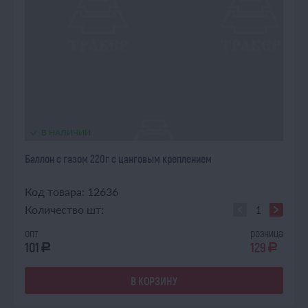
В НАЛИЧИИ
Баллон с газом 220г с цанговым креплением
Код товара: 12636
Количество шт:
опт
розница
101
129
a
a
В КОРЗИНУ