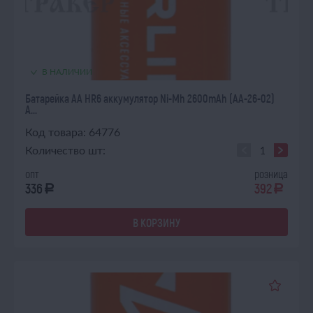
В НАЛИЧИИ
Батарейка AA HR6 аккумулятор Ni-Mh 2600mAh (AA-26-02)
A...
Код товара: 64776
Количество шт:
опт
розница
336
392
a
a
В КОРЗИНУ