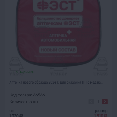
В НАЛИЧИИ
Аптечка нового образца 2024 г. для оказания ПП с мед.из...
Код товара: 66566
Количество шт:
опт
розница
1 320
1 510
a
a