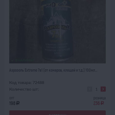
В НАЛИЧИИ
Аэрозоль Extreme 7в1 (от комаров, клещей и т.д.) 100мл...
Код товара: 72488
Количество шт:
опт
розница
198
236
a
a