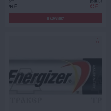
опт
розница
44
63
a
a
В КОРЗИНУ