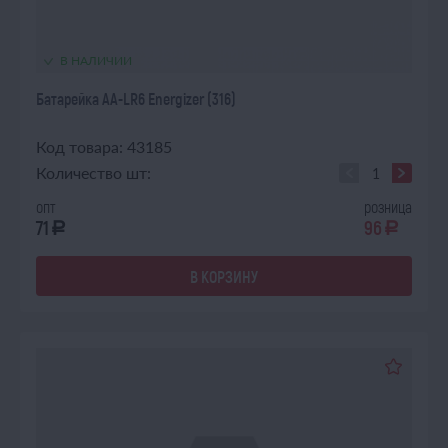
В НАЛИЧИИ
Батарейка AA-LR6 Energizer (316)
Код товара: 43185
Количество шт:
опт
розница
71
96
a
a
В КОРЗИНУ