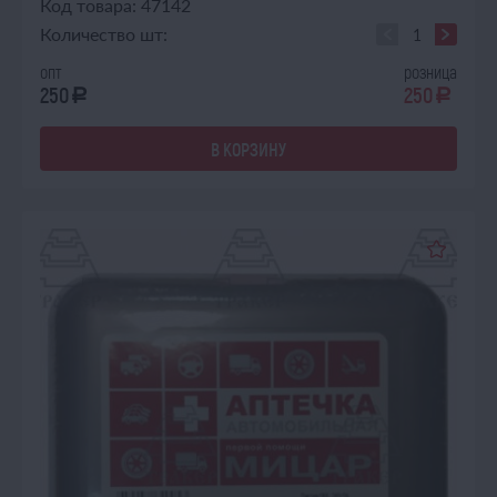
Код товара: 47142
Количество шт:
опт
розница
250
250
a
a
В КОРЗИНУ