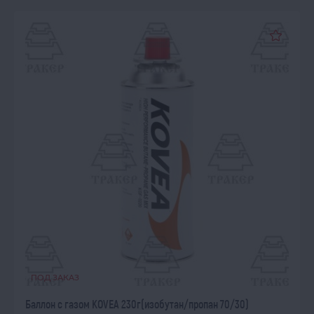
ПОД ЗАКАЗ
Баллон с газом KOVEA 230г(изобутан/пропан 70/30)