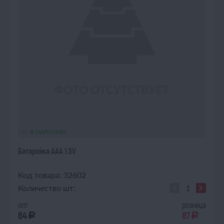
В НАЛИЧИИ
Батарейка AAA 1.5V
Код товара: 32602
Количество шт:
опт
розница
64
87
a
a