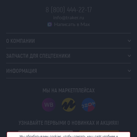
8 (800) 444-22-17
info@traker.ru
Написать в Max
О КОМПАНИИ
ЗАПЧАСТИ ДЛЯ СПЕЦТЕХНИКИ
ИНФОРМАЦИЯ
МЫ НА МАРКЕТПЛЕЙСАХ
УЗНАВАЙТЕ ПЕРВЫМИ О НОВИНКАХ И АКЦИЯХ!
ПОДПИСАТЬСЯ
Мы обрабатываем cookies, чтобы сделать наш сайт
удобнее и