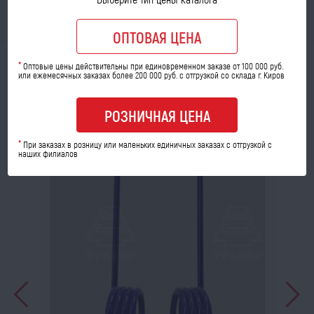
УТОЧНИТЬ ЦЕНУ
ОПТОВАЯ ЦЕНА
МОЖЕТ ПРИГОДИТЬСЯ
*
Оптовые цены действительны при единовременном заказе от 100 000 руб.
или ежемесячных заказах более 200 000 руб. с отгрузкой со склада г. Киров
РОЗНИЧНАЯ ЦЕНА
*
При заказах в розницу или маленьких единичных заказах с отгрузкой с
наших филиалов