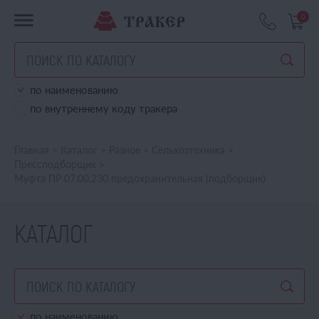
0
по наименованию
по внутреннему коду тракера
Главная
>
Каталог
>
Разное
>
Сельхозтехника
>
Прессподборщик
>
Муфта ПР 07.00.230 предохранительная (подборщик)
КАТАЛОГ
по наименованию