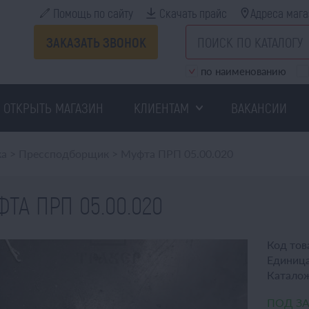
Помощь по сайту
Скачать прайс
Адреса мага
ЗАКАЗАТЬ ЗВОНОК
по наименованию
ОТКРЫТЬ МАГАЗИН
КЛИЕНТАМ
ВАКАНСИИ
ка
>
Прессподборщик
>
Муфта ПРП 05.00.020
ТА ПРП 05.00.020
Код тов
Единица
Катало
ПОД З