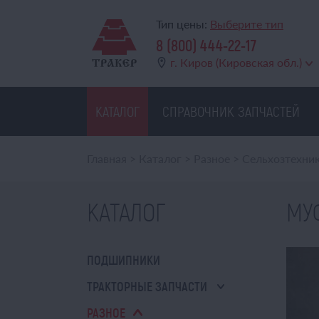
Тип цены:
Выберите тип
8 (800) 444-22-17
г. Киров (Кировская обл.)
КАТАЛОГ
СПРАВОЧНИК ЗАПЧАСТЕЙ
Главная
>
Каталог
>
Разное
>
Сельхозтехни
КАТАЛОГ
МУФ
ПОДШИПНИКИ
ТРАКТОРНЫЕ ЗАПЧАСТИ
РАЗНОЕ