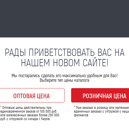
РАДЫ ПРИВЕТСТВОВАТЬ ВАС НА
НАШЕМ НОВОМ САЙТЕ!
Мы постарались сделать его максимально удобным для Вас!
Выберите тип цены каталога
ОПТОВАЯ ЦЕНА
РОЗНИЧНАЯ ЦЕНА
*
*
Оптовые цены действительны при
При заказах в розницу или маленьки
единовременном заказе от 100 000 руб.
единичных заказах с отгрузкой с наш
или ежемесячных заказах более 200 000
филиалов
руб. с отгрузкой со склада г. Киров