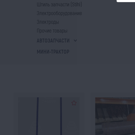
Штиль запчасти (Stihl)
Электрооборудование
Электроды
Прочие товары
АВТОЗАПЧАСТИ
МИНИ-ТРАКТОР