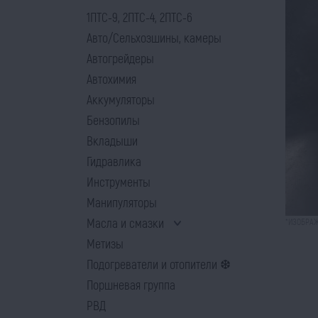
1ПТС-9, 2ПТС-4, 2ПТС-6
Авто/Сельхозшины, камеры
Автогрейдеры
Автохимия
Аккумуляторы
Бензопилы
Вкладыши
Гидравлика
Инструменты
Манипуляторы
Масла и смазки
*ИЗОБРАЖ
Метизы
Подогреватели и отопители ❆
Поршневая группа
РВД