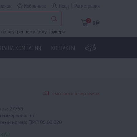
зинов
Избранное
Вход
Регистрация
0
0
a
по внутреннему коду тракера
НАША КОМПАНИЯ
КОНТАКТЫ
смотреть в чертежах
ара:
27758
 измерения:
шт
жный номер:
ПРП 05.00.020
АКАЗ