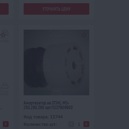
УТОЧНИТЬ ЦЕНУ
В НАЛИЧИИ
Амортизатор на STIHL MS-
..
250,290,390 арт.11237909900
Код товара: 12744
Количество шт: