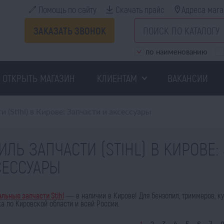
Помощь по сайту
Скачать прайс
Адреса мага
ЗАКАЗАТЬ ЗВОНОК
по наименованию
ОТКРЫТЬ МАГАЗИН
КЛИЕНТАМ
ВАКАНСИИ
 (Stihl) в Кирове: Запчасти и аксессуары
ЛЬ ЗАПЧАСТИ (STIHL) В КИРОВЕ:
СЕССУАРЫ
льные запчасти Stihl
— в наличии в Кирове! Для бензопил, триммеров, ку
а по Кировской области и всей России.