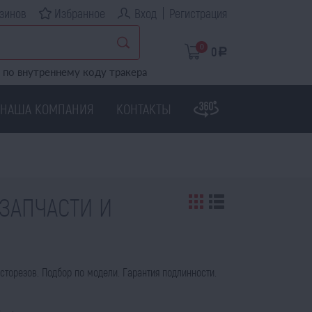
зинов
Избранное
Вход
Регистрация
0
0
a
по внутреннему коду тракера
НАША КОМПАНИЯ
КОНТАКТЫ
 ЗАПЧАСТИ И
сторезов. Подбор по модели. Гарантия подлинности.