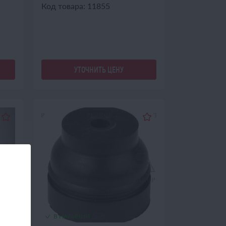
Код товара: 11855
УТОЧНИТЬ ЦЕНУ
В НАЛИЧИИ