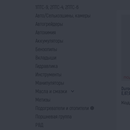
1ПТС-9, 2ПТС-4, 2ПТС-6
Авто/Сельхозшины, камеры
Автогрейдеры
Автохимия
Аккумуляторы
Бензопилы
Вкладыши
Гидравлика
Инструменты
ПО
Манипуляторы
Duro
Масла и смазки
Е,87,
Метизы
Код
Подогреватели и отопители ❆
Поршневая группа
РВД