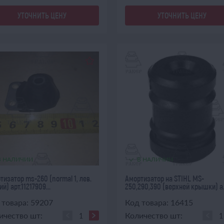
УТОЧНИТЬ ЦЕНУ
УТОЧНИТЬ ЦЕНУ
В НАЛИЧИИ
В НАЛИЧИИ
тизатор ms-260 (normal 1, лев.
Амортизатор на STIHL MS-
й) арт.11217909...
250,290,390 (верхней крышки) а.
 товара: 59207
Код товара: 16415
ичество шт:
Количество шт: