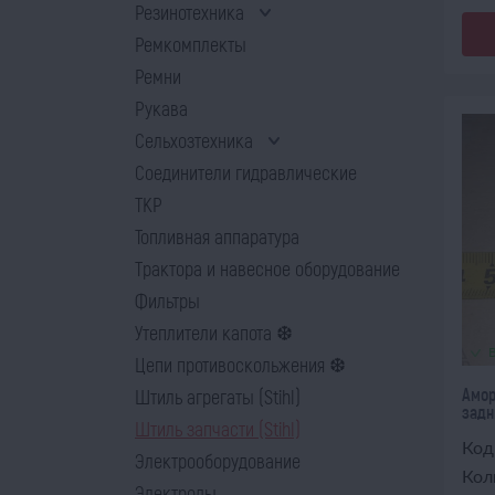
Резинотехника
Ремкомплекты
Ремни
Рукава
Сельхозтехника
Соединители гидравлические
ТКР
Топливная аппаратура
Трактора и навесное оборудование
Фильтры
Утеплители капота ❆
Цепи противоскольжения ❆
Амор
Штиль агрегаты (Stihl)
задни
Штиль запчасти (Stihl)
Код
Электрооборудование
Кол
Электроды