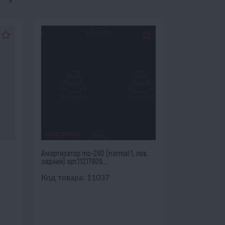
8
>
ПОД ЗАКАЗ
Амортизатор ms-260 (normal 1, лев.
задний) арт.11217909...
Код товара: 11037