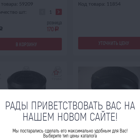
 товара: 59209
Код товара: 11854
ичество шт:
розница
170
a
a
УТОЧНИТЬ ЦЕНУ
В КОРЗИНУ
РАДЫ ПРИВЕТСТВОВАТЬ ВАС НА
НАШЕМ НОВОМ САЙТЕ!
Мы постарались сделать его максимально удобным для Вас!
Д ЗАКАЗ
В НАЛИЧИИ
Выберите тип цены каталога