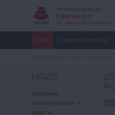
Тип цены:
Выберите тип
8 (800) 444-22-17
г. Киров (Кировская обл.)
КАТАЛОГ
СПРАВОЧНИК ЗАПЧАСТЕЙ
Главная
>
Каталог
>
Разное
>
Штиль запчасти
КАТАЛОГ
ШТИ
АК
ПОДШИПНИКИ
Оригина
ТРАКТОРНЫЕ ЗАПЧАСТИ
Доставк
РАЗНОЕ