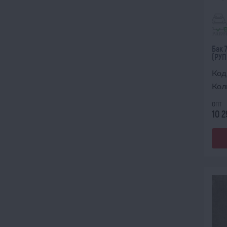
Бак 
(РУП
Код
Кол
опт
10 2