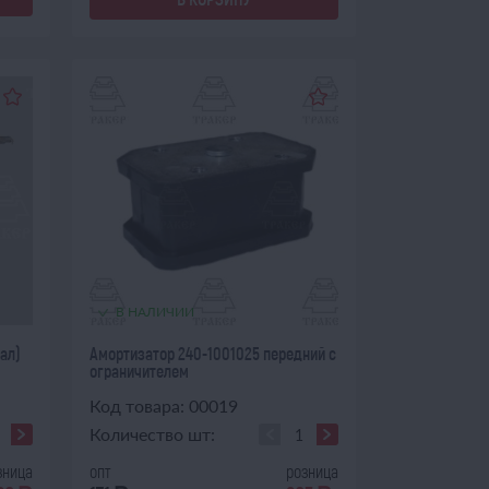
В НАЛИЧИИ
ал)
Амортизатор 240-1001025 передний с
ограничителем
Код товара: 00019
Количество шт:
зница
опт
розница