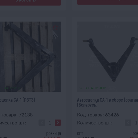
В НАЛИЧИИ
В НАЛИЧИИ
сцепка СА-1 (РЗТЗ)
Автосцепка СА-1 в сборе (оригин
(Беларусь)
 товара: 72138
Код товара: 63426
ичество шт:
Количество шт:
розница
опт
ро