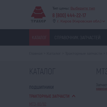
Тип цены:
Выберите тип
8 (800) 444-22-17
г. Киров (Кировская обл.)
КАТАЛОГ
СПРАВОЧНИК ЗАПЧАСТЕЙ
Главная
>
Каталог
>
Тракторные запчасти
>
КАТАЛОГ
МТ
Запчас
ПОДШИПНИКИ
навесн
ТРАКТОРНЫЕ ЗАПЧАСТИ
МТЗ-80/82