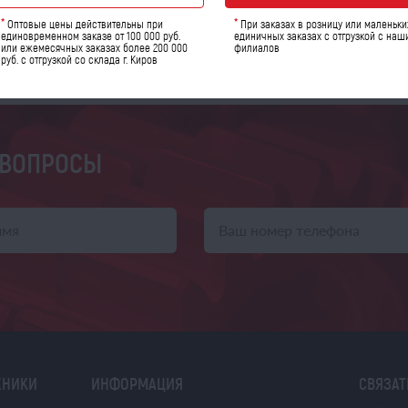
*
*
Оптовые цены действительны при
При заказах в розницу или маленьки
единовременном заказе от 100 000 руб.
единичных заказах с отгрузкой с наш
или ежемесячных заказах более 200 000
филиалов
руб. с отгрузкой со склада г. Киров
 ВОПРОСЫ
ХНИКИ
ИНФОРМАЦИЯ
СВЯЗАТ