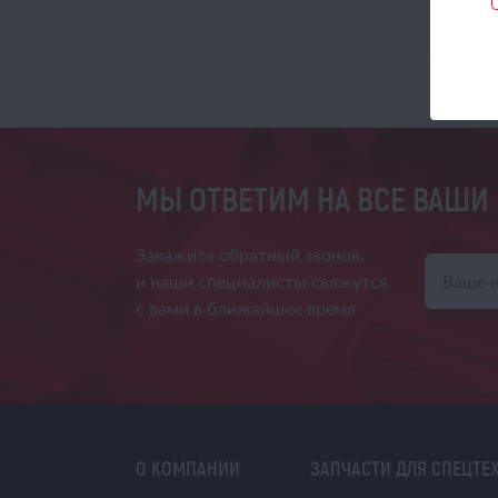
МЫ ОТВЕТИМ НА ВСЕ ВАШИ
Закажите обратный звонок,
и наши специалисты свяжутся
с вами в ближайшее время
О КОМПАНИИ
ЗАПЧАСТИ ДЛЯ СПЕЦТЕ