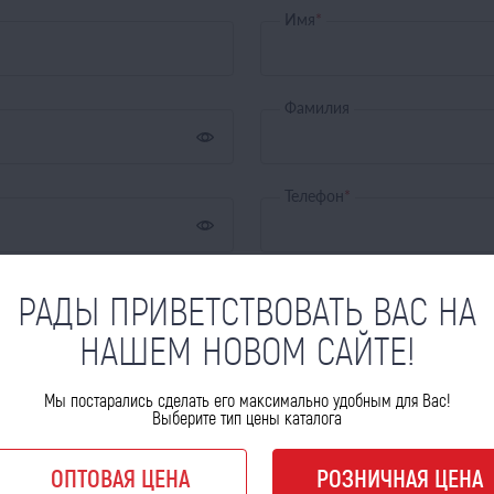
Имя
*
Фамилия
Телефон
*
E-mail
*
РАДЫ ПРИВЕТСТВОВАТЬ ВАС НА
НАШЕМ НОВОМ САЙТЕ!
ых
Адрес
Мы постарались сделать его максимально удобным для Вас!
ылок
Выберите тип цены каталога
ОПТОВАЯ ЦЕНА
РОЗНИЧНАЯ ЦЕНА
РЕГ