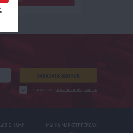
х
их
ЗАКАЗАТЬ ЗВОНОК
Согласен с
обработкой данных
ЬСЯ С НАМИ
МЫ НА МАРКЕТПЛЕЙСАХ