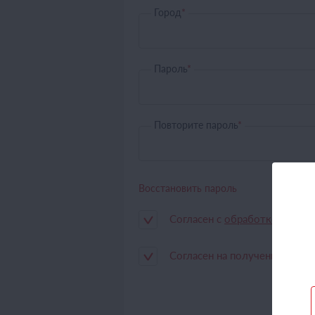
Город
*
Пароль
*
Повторите пароль
*
Восстановить пароль
Согласен с
обработкой данн
Согласен на получение расс