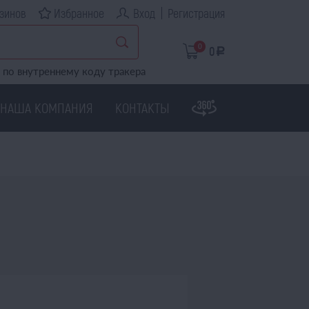
зинов
Избранное
Вход
Регистрация
0
0
a
по внутреннему коду тракера
НАША КОМПАНИЯ
КОНТАКТЫ