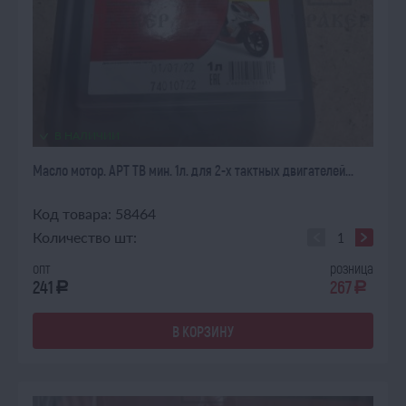
В НАЛИЧИИ
Масло мотор. APT TB мин. 1л. для 2-х тактных двигателей...
Код товара: 58464
Количество шт:
опт
розница
241
267
a
a
В КОРЗИНУ