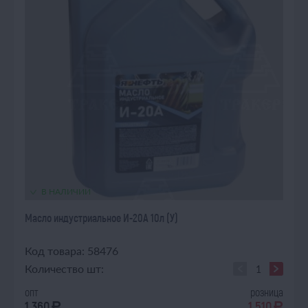
В НАЛИЧИИ
Масло индустриальное И-20А 10л (У)
Код товара: 58476
Количество шт:
опт
розница
1 360
1 510