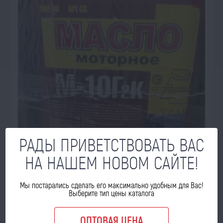
РАДЫ ПРИВЕТСТВОВАТЬ ВАС
НА НАШЕМ НОВОМ САЙТЕ!
ПОД ЗАКАЗ
Мы постарались сделать его максимально удобным для Вас!
Выберите тип цены каталога
Масло мотор. М10Г2к 10л (У)
ОПТОВАЯ ЦЕНА
Код товара: 58460