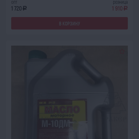
опт
розница
1 720
1 910
a
a
В КОРЗИНУ