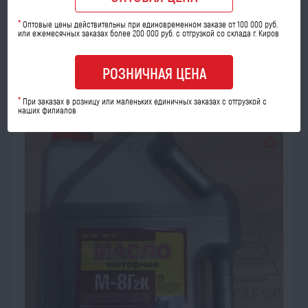
*
Оптовые цены действительны при единовременном заказе от 100 000 руб.
или ежемесячных заказах более 200 000 руб. с отгрузкой со склада г. Киров
РОЗНИЧНАЯ ЦЕНА
УТОЧНИТЬ ЦЕНУ
*
При заказах в розницу или маленьких единичных заказах с отгрузкой с
наших филиалов