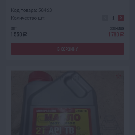
Код товара: 58463
Количество шт:
опт
розница
1 550
1 780
a
a
В КОРЗИНУ