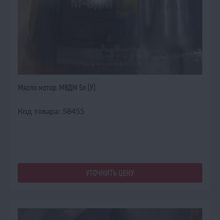
ПОД ЗАКАЗ
Масло мотор. М8ДМ 5л (У)
Код товара: 58455
УТОЧНИТЬ ЦЕНУ