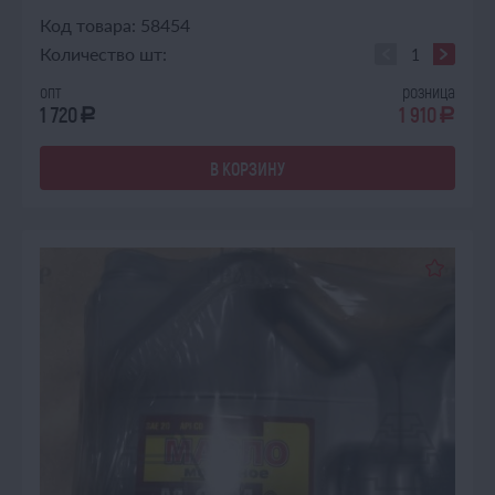
Код товара: 58454
Количество шт:
опт
розница
1 720
1 910
a
a
В КОРЗИНУ