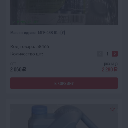
В НАЛИЧИИ
Масло гидравл. МГЕ-46В 10л (У)
Код товара: 58465
Количество шт:
опт
розница
2 060
2 280
a
a
В КОРЗИНУ