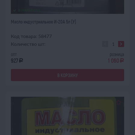
В НАЛИЧИИ
Масло индустриальное И-20А 5л (У)
Код товара: 58477
Количество шт:
опт
розница
927
1 060
a
a
В КОРЗИНУ