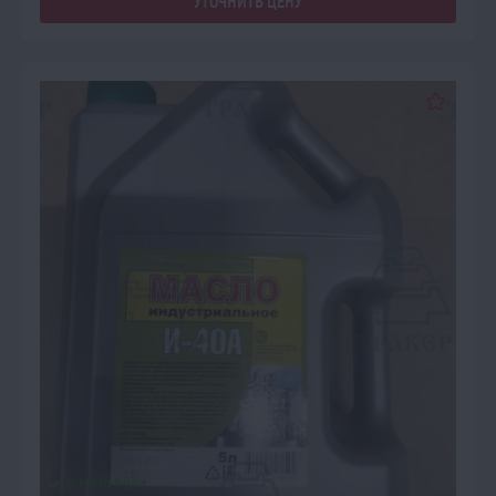
УТОЧНИТЬ ЦЕНУ
В НАЛИЧИИ