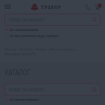
0
по наименованию
по внутреннему коду тракера
Главная
>
Каталог
>
Разное
>
Масла и смазки
>
Новоуфимский НПЗ
КАТАЛОГ
по наименованию