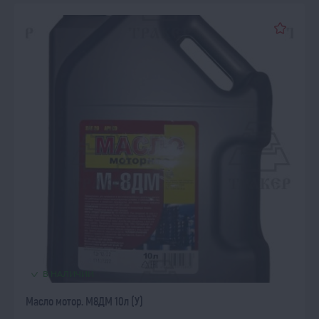
В НАЛИЧИИ
Масло мотор. М8ДМ 10л (У)