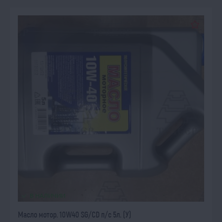
В НАЛИЧИИ
Масло мотор. 10W40 SG/CD п/с 5л. (У)