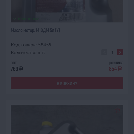
В НАЛИЧИИ
Масло мотор. М10ДМ 5л (У)
Код товара: 58459
Количество шт:
опт
розница
769
854
a
a
В КОРЗИНУ