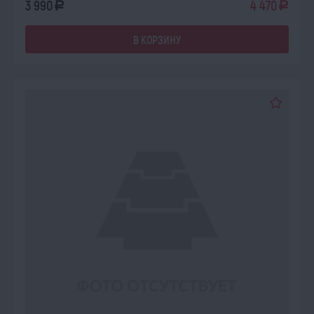
3 990
4 470
a
a
В КОРЗИНУ