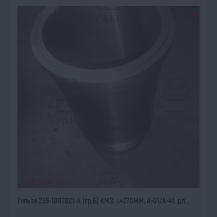
ПОД ЗАКАЗ
Гильза 236-1002021-А (гр.Б) КМЗ, L=270ММ, А-01/А-41, дл...