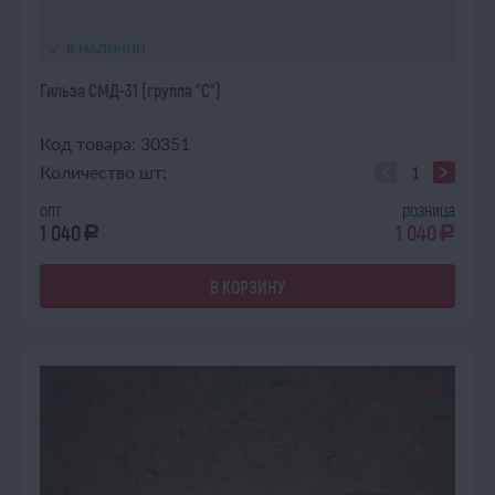
В НАЛИЧИИ
Гильза СМД-31 (группа "С")
Код товара: 30351
Количество шт:
опт
розница
1 040
1 040
a
a
В КОРЗИНУ