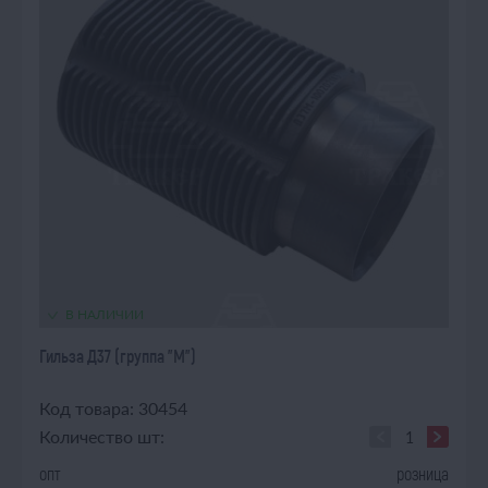
В НАЛИЧИИ
Гильза Д37 (группа "М")
Код товара: 30454
Количество шт:
опт
розница