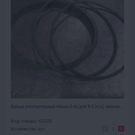
В НАЛИЧИИ
Кольца уплотнительные гильзы А-41/для Я-З (п/к) силикон...
Код товара: 63222
Количество шт: