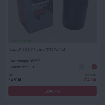
В НАЛИЧИИ
Гильза 14-0102-01 (группа "С") СМД-14х1
Код товара: 05757
Количество шт:
опт
розница
2 420
2 740
a
a
В КОРЗИНУ