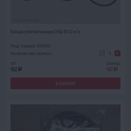
В НАЛИЧИИ
Кольца уплотнительные СМД-18-22 м/к
Код товара: 01003
Количество компл.:
опт
розница
162
197
a
a
В КОРЗИНУ