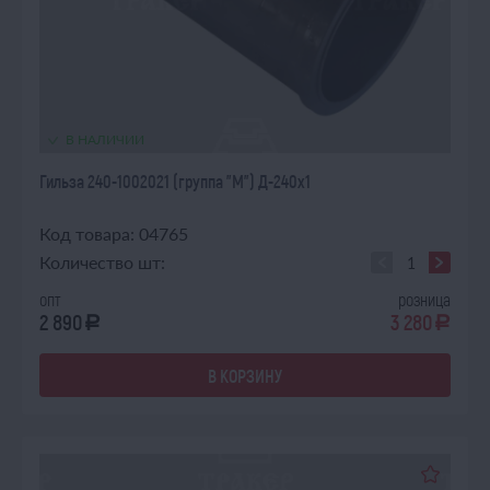
В НАЛИЧИИ
Гильза 240-1002021 (группа "М") Д-240х1
Код товара: 04765
Количество шт:
опт
розница
2 890
3 280
a
a
В КОРЗИНУ