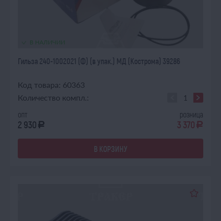
В НАЛИЧИИ
Гильза 240-1002021 (Ф) (в упак.) МД (Кострома) 39286
Код товара: 60363
Количество компл.:
опт
розница
2 930
3 370
a
a
В КОРЗИНУ