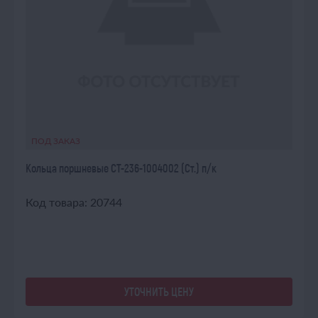
ПОД ЗАКАЗ
Кольца поршневые СТ-236-1004002 (Ст.) п/к
Код товара: 20744
УТОЧНИТЬ ЦЕНУ