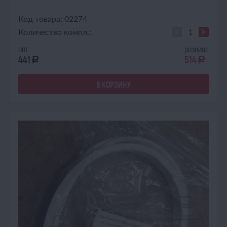
Код товара: 02274
Количество компл.:
опт
розница
441
514
a
a
В КОРЗИНУ