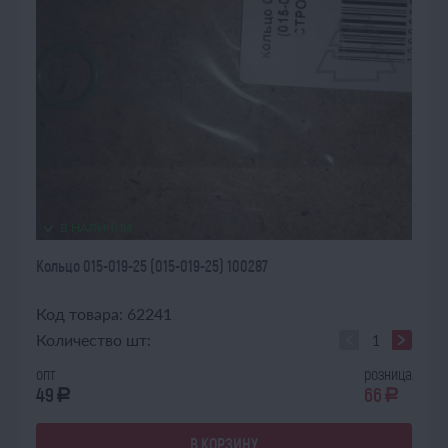
В НАЛИЧИИ
Кольцо 015-019-25 (015-019-25) 100287
Код товара: 62241
Количество шт:
опт
розница
49
66
a
a
В КОРЗИНУ