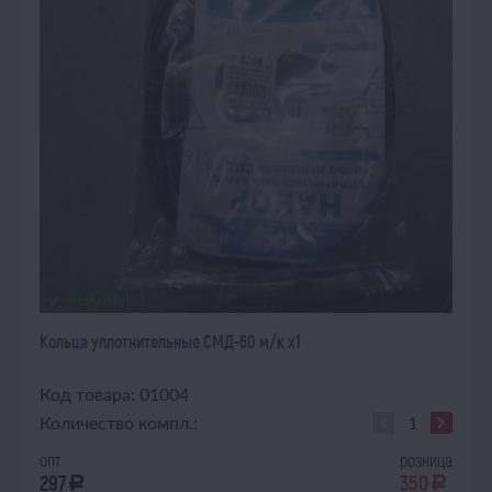
В НАЛИЧИИ
Кольца уплотнительные СМД-60 м/к х1
Код товара: 01004
Количество компл.:
опт
розница
297
350
a
a