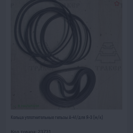
В НАЛИЧИИ
Кольца уплотнительные гильзы А-41/для Я-З (м/к)
Код товара: 23731