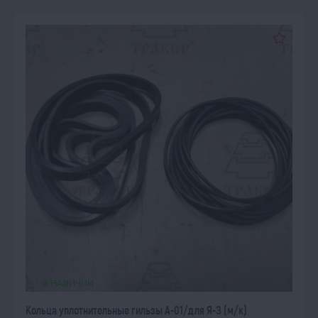
В НАЛИЧИИ
Кольца уплотнительные гильзы А-01/для Я-З (м/к)