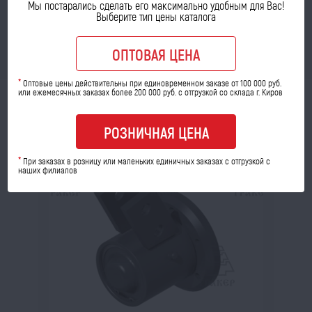
a
Мы постарались сделать его максимально удобным для Вас!
Выберите тип цены каталога
В КОРЗИНУ
ОПТОВАЯ ЦЕНА
*
Оптовые цены действительны при единовременном заказе от 100 000 руб.
или ежемесячных заказах более 200 000 руб. с отгрузкой со склада г. Киров
МОЖЕТ ПРИГОДИТЬСЯ
РОЗНИЧНАЯ ЦЕНА
*
При заказах в розницу или маленьких единичных заказах с отгрузкой с
наших филиалов