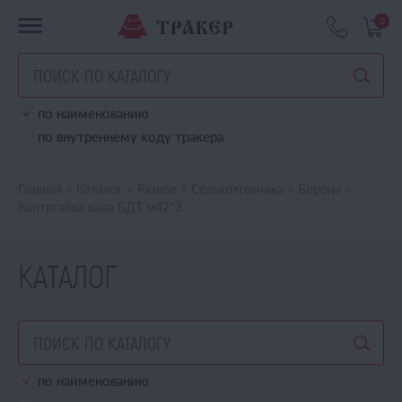
0
по наименованию
по внутреннему коду тракера
Главная
>
Каталог
>
Разное
>
Сельхозтехника
>
Борона
>
Контргайка вала БДТ м42*3
КАТАЛОГ
по наименованию