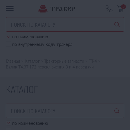
0
по наименованию
по внутреннему коду тракера
Главная
>
Каталог
>
Тракторные запчасти
>
ТТ-4
>
Валик Т4.37.172 переключения 3 и 4 передачи
КАТАЛОГ
по наименованию