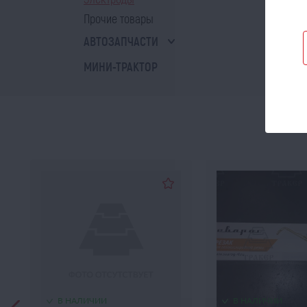
Прочие товары
АВТОЗАПЧАСТИ
МИНИ-ТРАКТОР
В НАЛИЧИИ
В НАЛИЧИИ