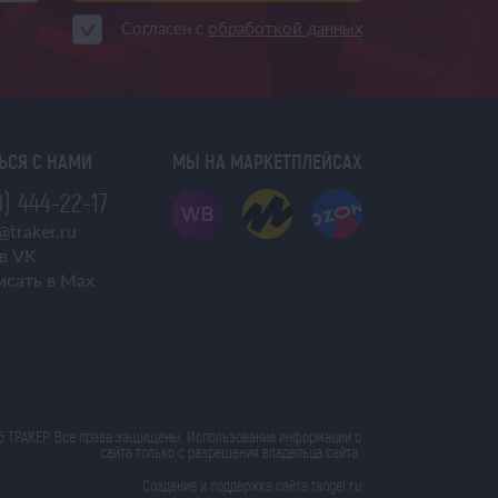
Согласен с
обработкой данных
ЬСЯ С НАМИ
МЫ НА МАРКЕТПЛЕЙСАХ
) 444-22-17
@traker.ru
в VK
исать в Max
6 ТРАКЕР. Все права защищены. Использование информации с
сайта только с разрешения владельца сайта.
Создание и поддержка сайта tangel.ru