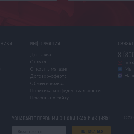
ХНИКИ
ИНФОРМАЦИЯ
СВЯЗАТ
8 (800
Доставка
Оплата
info
з
Открыть магазин
Мы 
Нап
Договор-оферта
Обмен и возврат
Политика конфиденциальности
Помощь по сайту
УЗНАВАЙТЕ ПЕРВЫМИ О НОВИНКАХ И АКЦИЯХ!
© 202
ПОДПИСАТЬСЯ