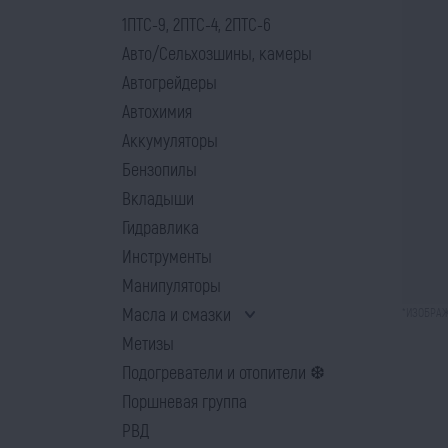
1ПТС-9, 2ПТС-4, 2ПТС-6
Авто/Сельхозшины, камеры
Автогрейдеры
Автохимия
Аккумуляторы
Бензопилы
Вкладыши
Гидравлика
Инструменты
Манипуляторы
Масла и смазки
*ИЗОБРАЖ
Метизы
Подогреватели и отопители ❆
Поршневая группа
РВД