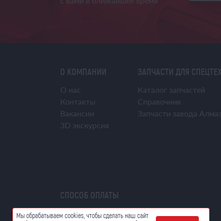
с вами в ближайшее время
О КОМПАНИИ
ЗАПЧАСТИ ДЛЯ СПЕЦТЕ
О нас
Каталог запчастей
Контакты
Справочник
Вакансии
Запчасти завода Алма
3D экскурсия
СПОСОБ ОПЛАТЫ
Мы обрабатываем cookies, чтобы сделать наш сайт