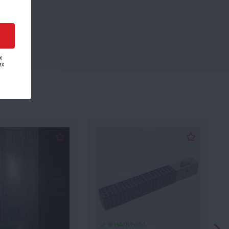
х
их
ИЧИИ
В НАЛИЧИИ